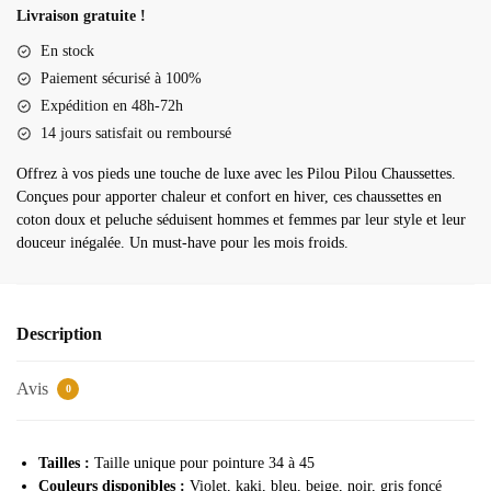
pilou
Livraison gratuite !
chaussette
En stock
Paiement sécurisé à 100%
Expédition en 48h-72h
14 jours satisfait ou remboursé
Offrez à vos pieds une touche de luxe avec les Pilou Pilou Chaussettes.
Conçues pour apporter chaleur et confort en hiver, ces chaussettes en
coton doux et peluche séduisent hommes et femmes par leur style et leur
douceur inégalée. Un must-have pour les mois froids.
Description
Avis
0
Tailles :
Taille unique pour pointure 34 à 45
Couleurs disponibles :
Violet, kaki, bleu, beige, noir, gris foncé