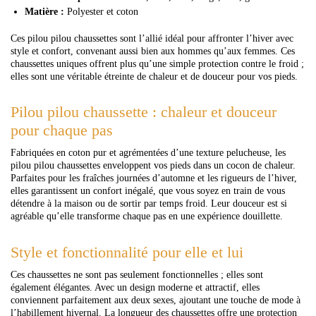
Matière :
Polyester et coton
Ces pilou pilou chaussettes sont l’allié idéal pour affronter l’hiver avec
style et confort, convenant aussi bien aux hommes qu’aux femmes. Ces
chaussettes uniques offrent plus qu’une simple protection contre le froid ;
elles sont une véritable étreinte de chaleur et de douceur pour vos pieds.
Pilou pilou chaussette : chaleur et douceur
pour chaque pas
Fabriquées en coton pur et agrémentées d’une texture pelucheuse, les
pilou pilou chaussettes enveloppent vos pieds dans un cocon de chaleur.
Parfaites pour les fraîches journées d’automne et les rigueurs de l’hiver,
elles garantissent un confort inégalé, que vous soyez en train de vous
détendre à la maison ou de sortir par temps froid. Leur douceur est si
agréable qu’elle transforme chaque pas en une expérience douillette.
Style et fonctionnalité pour elle et lui
Ces chaussettes ne sont pas seulement fonctionnelles ; elles sont
également élégantes. Avec un design moderne et attractif, elles
conviennent parfaitement aux deux sexes, ajoutant une touche de mode à
l’habillement hivernal. La longueur des chaussettes offre une protection