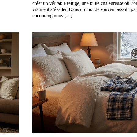
créer un véritable refuge, une bulle chaleureuse où l’o
vraiment s’évader. Dans un monde souvent assailli par l
cocooning nous […]