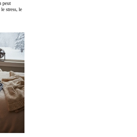
n peut
e stress, le