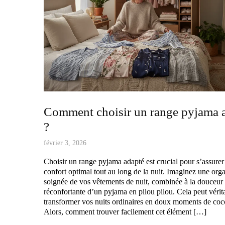
Comment choisir un range pyjama 
?
février 3, 2026
Choisir un range pyjama adapté est crucial pour s’assurer
confort optimal tout au long de la nuit. Imaginez une org
soignée de vos vêtements de nuit, combinée à la douceur
réconfortante d’un pyjama en pilou pilou. Cela peut véri
transformer vos nuits ordinaires en doux moments de co
Alors, comment trouver facilement cet élément […]