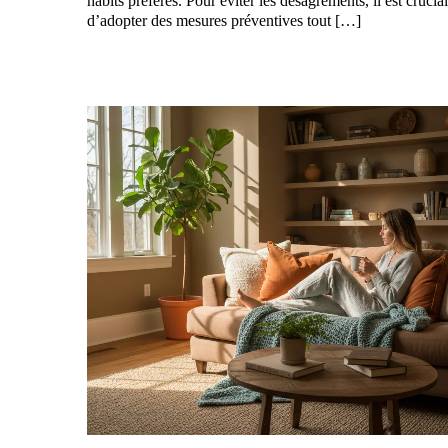
habits préférés. Pour éviter les désagréments, il est crucial
d’adopter des mesures préventives tout […]