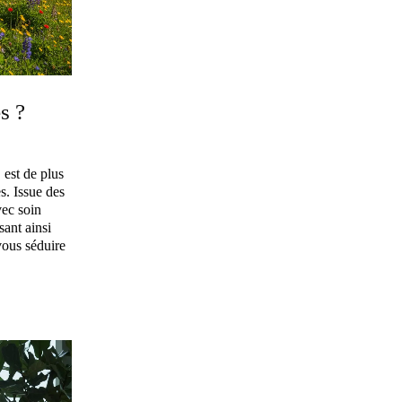
s ?
 est de plus
s. Issue des
vec soin
sant ainsi
vous séduire