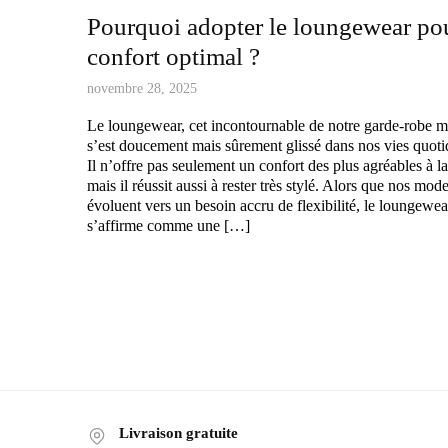
Pourquoi adopter le loungewear po
confort optimal ?
novembre 28, 2025
Le loungewear, cet incontournable de notre garde-robe 
s’est doucement mais sûrement glissé dans nos vies quoti
Il n’offre pas seulement un confort des plus agréables à l
mais il réussit aussi à rester très stylé. Alors que nos mod
évoluent vers un besoin accru de flexibilité, le loungewea
s’affirme comme une […]
Pagination
des
publications
Livraison gratuite