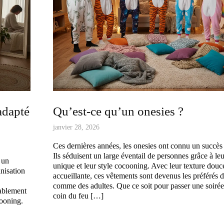
adapté
Qu’est-ce qu’un onesies ?
janvier 28, 2026
Ces dernières années, les onesies ont connu un succès 
Ils séduisent un large éventail de personnes grâce à le
 un
unique et leur style cocooning. Avec leur texture douc
anisation
accueillante, ces vêtements sont devenus les préférés d
comme des adultes. Que ce soit pour passer une soiré
tablement
coin du feu […]
cooning.