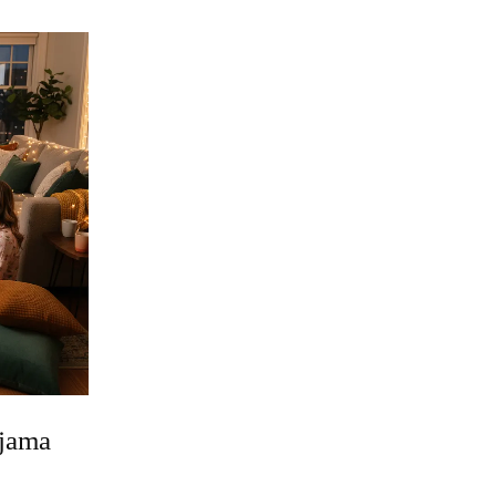
yjama