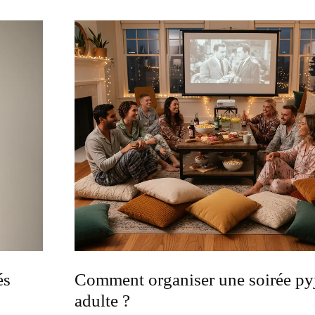
és
Comment organiser une soirée p
adulte ?