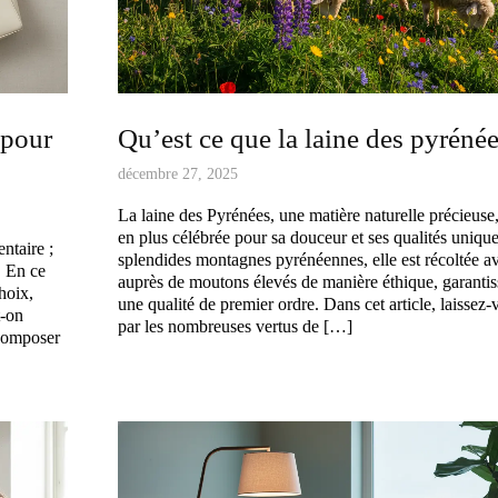
 pour
Qu’est ce que la laine des pyrénée
décembre 27, 2025
La laine des Pyrénées, une matière naturelle précieuse,
en plus célébrée pour sa douceur et ses qualités unique
ntaire ;
splendides montagnes pyrénéennes, elle est récoltée a
. En ce
auprès de moutons élevés de manière éthique, garantis
hoix,
une qualité de premier ordre. Dans cet article, laissez-
t-on
par les nombreuses vertus de […]
 composer