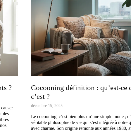
ts ?
Cocooning définition : qu’est-ce 
c’est ?
décembre 15, 2025
t causer
ables
Le cocooning, c’est bien plus qu’une simple mode ; c’
ibres
véritable philosophie de vie qui s’est intégrée à notre 
 nos
avec charme. Son origine remonte aux années 1980, av