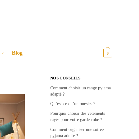
Blog
0,00
€
0
NOS CONSEILS
Comment choisir un range pyjama
adapté ?
Qu’est-ce qu’un onesies ?
Pourquoi choisir des vêtements
rayés pour votre garde-robe ?
Comment organiser une soirée
pyjama adulte ?