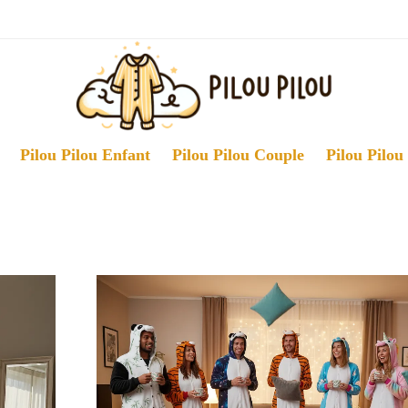
Pilou Pilou Enfant
Pilou Pilou Couple
Pilou Pilou