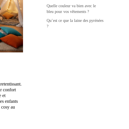
Quelle couleur va bien avec le
bleu pour vos vêtements ?
Qu’est ce que la laine des pyrénées
?
retentissant.
ur confort
e et
es enfants
e cosy au