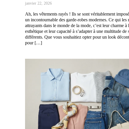
janvier 22, 2026
Ah, les vêtements rayés ! Ils se sont véritablement impo
un incontournable des garde-robes modernes. Ce qui les r
attrayants dans le monde de la mode, c’est leur charme à l
esthétique et leur capacité à s’adapter à une multitude de 
différents. Que vous souhaitiez opter pour un look décont
pour […]