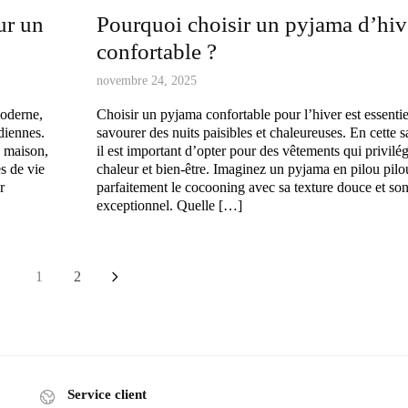
ur un
Pourquoi choisir un pyjama d’hiv
confortable ?
novembre 24, 2025
moderne,
Choisir un pyjama confortable pour l’hiver est essenti
diennes.
savourer des nuits paisibles et chaleureuses. En cette s
a maison,
il est important d’opter pour des vêtements qui privilégi
es de vie
chaleur et bien-être. Imaginez un pyjama en pilou pilou
r
parfaitement le cocooning avec sa texture douce et son
exceptionnel. Quelle […]
1
2
Service client